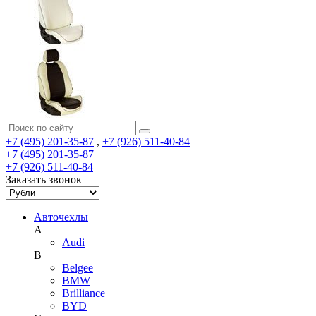
+7 (495) 201-35-87
,
+7 (926) 511-40-84
+7 (495) 201-35-87
+7 (926) 511-40-84
Заказать звонок
Авточехлы
A
Audi
B
Belgee
BMW
Brilliance
BYD