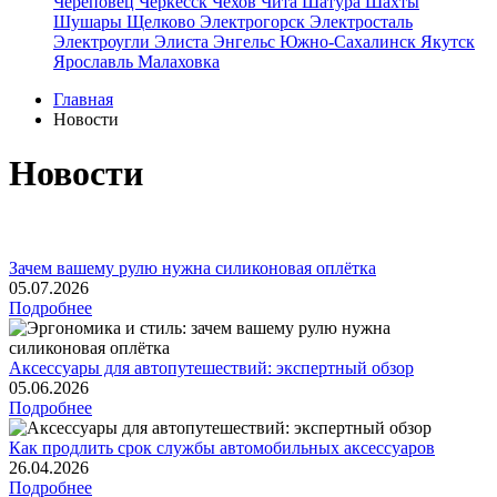
Череповец
Черкесск
Чехов
Чита
Шатура
Шахты
Шушары
Щелково
Электрогорск
Электросталь
Электроугли
Элиста
Энгельс
Южно-Сахалинск
Якутск
Ярославль
Малаховка
Главная
Новости
Новости
Зачем вашему рулю нужна силиконовая оплётка
05.07.2026
Подробнее
Аксессуары для автопутешествий: экспертный обзор
05.06.2026
Подробнее
Как продлить срок службы автомобильных аксессуаров
26.04.2026
Подробнее