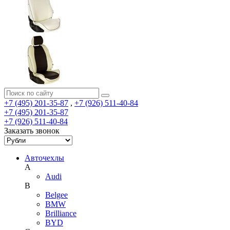
+7 (495) 201-35-87
,
+7 (926) 511-40-84
+7 (495) 201-35-87
+7 (926) 511-40-84
Заказать звонок
Авточехлы
A
Audi
B
Belgee
BMW
Brilliance
BYD