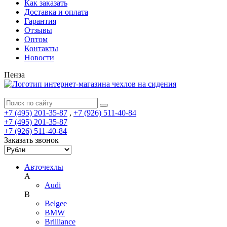
Как заказать
Доставка и оплата
Гарантия
Отзывы
Оптом
Контакты
Новости
Пенза
+7 (495) 201-35-87
,
+7 (926) 511-40-84
+7 (495) 201-35-87
+7 (926) 511-40-84
Заказать звонок
Авточехлы
A
Audi
B
Belgee
BMW
Brilliance