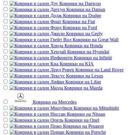
Коврики на
Daewoo
Коврики на
Datsun
Коврики на
Dodge
Коврики на
Fiat
Коврики на
Ford
Коврики на
Geely
Коврики на
Great Wall
Коврики на
Honda
Коврики на
Hyundai
Коврики на
Infiniti
Коврики на
KIA
Коврики на
Land Rover
Коврики на
Lexus
Коврики на
Lifan
Коврики на
Mazda
Коврики на
Mercedes
Коврики на
Mitsubishi
Коврики на
Nissan
Коврики на
Opel
Коврики на
Peugeot
Коврики на
Porsche