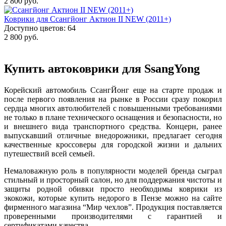
2 800 руб.
Коврики для Ссангйонг Актион II NEW (2011+)
Доступно цветов: 64
2 800 руб.
Купить автоковрики для SsangYong
Корейский автомобиль СсангЙонг еще на старте продаж и
после первого появления на рынке в России сразу покорил
сердца многих автолюбителей с повышенными требованиями
не только в плане технического оснащения и безопасности, но
и внешнего вида транспортного средства. Концерн, ранее
выпускавший отличные внедорожники, предлагает сегодня
качественные кроссоверы для городской жизни и дальних
путешествий всей семьей.
Немаловажную роль в популярности моделей бренда сыграл
стильный и просторный салон, но для поддержания чистоты и
защиты родной обивки просто необходимы коврики из
экокожи, которые купить недорого в Пензе можно на сайте
фирменного магазина “Мир чехлов”. Продукция поставляется
проверенными производителями с гарантией и
сертификатами качества.