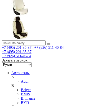
+7 (495) 201-35-87
,
+7 (926) 511-40-84
+7 (495) 201-35-87
+7 (926) 511-40-84
Заказать звонок
Авточехлы
A
Audi
B
Belgee
BMW
Brilliance
BYD