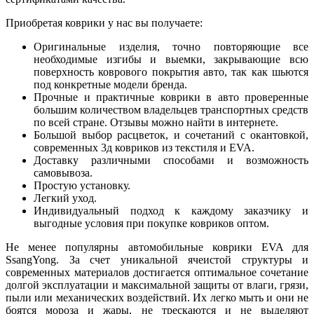
Приобретая коврики у нас вы получаете:
Оригинальные изделия, точно повторяющие все
необходимые изгибы и выемки, закрывающие всю
поверхность коврового покрытия авто, так как шьются
под конкретные модели бренда.
Прочные и практичные коврики в авто проверенные
большим количеством владельцев транспортных средств
по всей стране. Отзывы можно найти в интернете.
Большой выбор расцветок, и сочетаний с окантовкой,
современных 3д ковриков из текстиля и EVA.
Доставку различными способами и возможность
самовывоза.
Простую установку.
Легкий уход.
Индивидуальный подход к каждому заказчику и
выгодные условия при покупке ковриков оптом.
Не менее популярны автомобильные коврики EVA для
SsangYong. За счет уникальной ячеистой структуры и
современных материалов достигается оптимальное сочетание
долгой эксплуатации и максимальной защиты от влаги, грязи,
пыли или механических воздействий. Их легко мыть и они не
боятся мороза и жары, не трескаются и не выделяют