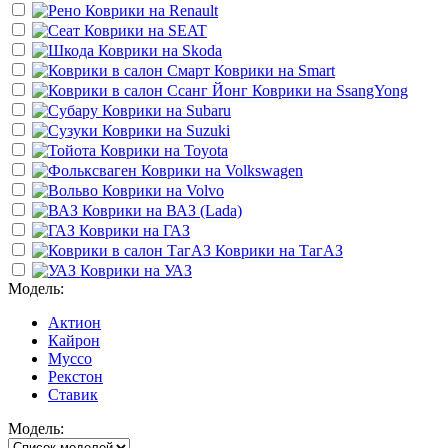
Коврики на
Renault
Коврики на
SEAT
Коврики на
Skoda
Коврики на
Smart
Коврики на
SsangYong
Коврики на
Subaru
Коврики на
Suzuki
Коврики на
Toyota
Коврики на
Volkswagen
Коврики на
Volvo
Коврики на
ВАЗ (Lada)
Коврики на
ГАЗ
Коврики на
ТагАЗ
Коврики на
УАЗ
Модель:
Актион
Кайрон
Муссо
Рекстон
Ставик
Модель: