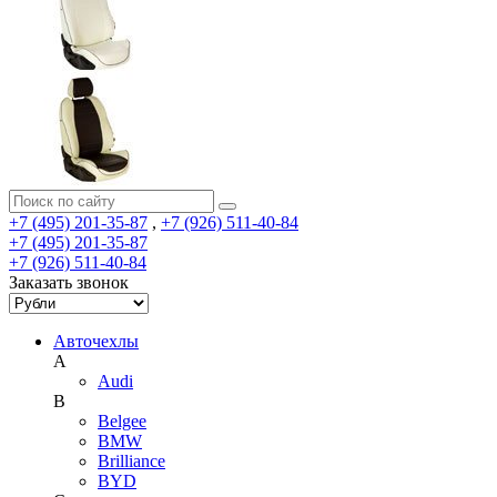
+7 (495) 201-35-87
,
+7 (926) 511-40-84
+7 (495) 201-35-87
+7 (926) 511-40-84
Заказать звонок
Авточехлы
A
Audi
B
Belgee
BMW
Brilliance
BYD