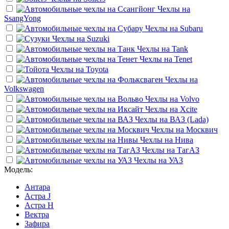
Чехлы на
SsangYong
Чехлы на
Subaru
Чехлы на
Suzuki
Чехлы на
Tank
Чехлы на
Tenet
Чехлы на
Toyota
Чехлы на
Volkswagen
Чехлы на
Volvo
Чехлы на
Xcite
Чехлы на
ВАЗ (Lada)
Чехлы на
Москвич
Чехлы на
Нива
Чехлы на
ТагАЗ
Чехлы на
УАЗ
Модель:
Антара
Астра J
Астра Н
Вектра
Зафира