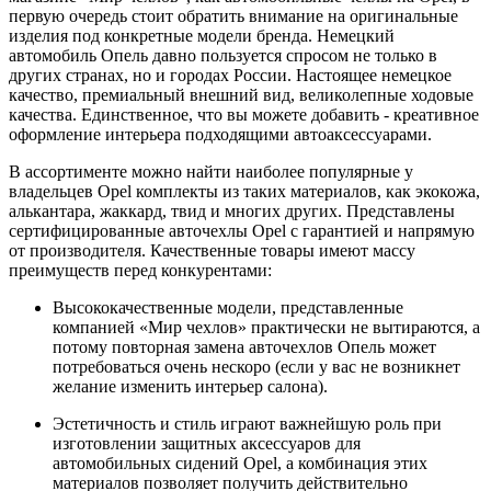
первую очередь стоит обратить внимание на оригинальные
изделия под конкретные модели бренда. Немецкий
автомобиль Опель давно пользуется спросом не только в
других странах, но и городах России. Настоящее немецкое
качество, премиальный внешний вид, великолепные ходовые
качества. Единственное, что вы можете добавить - креативное
оформление интерьера подходящими автоаксессуарами.
В ассортименте можно найти наиболее популярные у
владельцев Opel комплекты из таких материалов, как экокожа,
алькантара, жаккард, твид и многих других. Представлены
сертифицированные авточехлы Opel с гарантией и напрямую
от производителя. Качественные товары имеют массу
преимуществ перед конкурентами:
Высококачественные модели, представленные
компанией «Мир чехлов» практически не вытираются, а
потому повторная замена авточехлов Опель может
потребоваться очень нескоро (если у вас не возникнет
желание изменить интерьер салона).
Эстетичность и стиль играют важнейшую роль при
изготовлении защитных аксессуаров для
автомобильных сидений Opel, а комбинация этих
материалов позволяет получить действительно