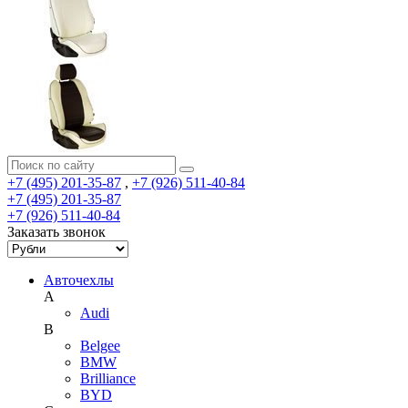
+7 (495) 201-35-87
,
+7 (926) 511-40-84
+7 (495) 201-35-87
+7 (926) 511-40-84
Заказать звонок
Авточехлы
A
Audi
B
Belgee
BMW
Brilliance
BYD