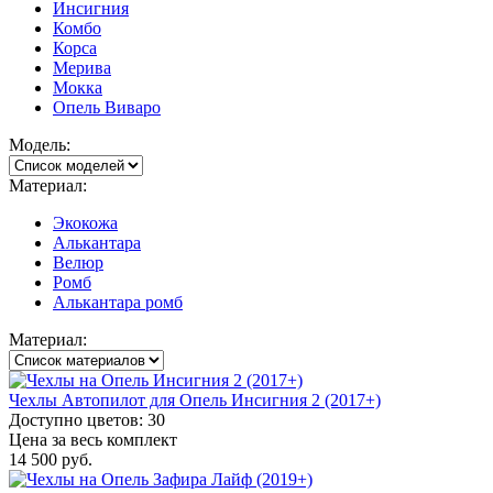
Инсигния
Комбо
Корса
Мерива
Мокка
Опель Виваро
Модель:
Материал:
Экокожа
Алькантара
Велюр
Ромб
Алькантара ромб
Материал:
Чехлы Автопилот для Опель Инсигния 2 (2017+)
Доступно цветов: 30
Цена за весь комплект
14 500 руб.