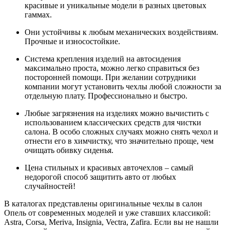
красивые и уникальные модели в разных цветовых
гаммах.
Они устойчивы к любым механических воздействиям.
Прочные и износостойкие.
Система крепления изделий на автосидения
максимально проста, можно легко справиться без
посторонней помощи. При желании сотрудники
компании могут установить чехлы любой сложности за
отдельную плату. Профессионально и быстро.
Любые загрязнения на изделиях можно вычистить с
использованием классических средств для чистки
салона. В особо сложных случаях можно снять чехол и
отнести его в химчистку, что значительно проще, чем
очищать обивку сиденья.
Цена стильных и красивых авточехлов – самый
недорогой способ защитить авто от любых
случайностей!
В каталогах представлены оригинальные чехлы в салон
Опель от современных моделей и уже ставших классикой:
Astra, Corsa, Meriva, Insignia, Vectra, Zafira. Если вы не нашли