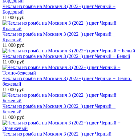
Чехлы из ромба на Москвич 3 (2022+) цвет Чёрный +
Бордовый
11 000 руб.
Чехлы из ромба на Москвич 3 (2022+) цвет Черный +
Красный
11 000 руб.
Чехлы из ромба на Москвич 3 (2022+) цвет Черный + Белый
11 000 руб.
Чехлы из ромба на Москвич 3 (2022+) цвет Черный + Темно-
бежевый
11 000 руб.
Чехлы из ромба на Москвич 3 (2022+) цвет Черный +
Бежевый
11 000 руб.
Чехлы из ромба на Москвич 3 (2022+) цвет Черный +