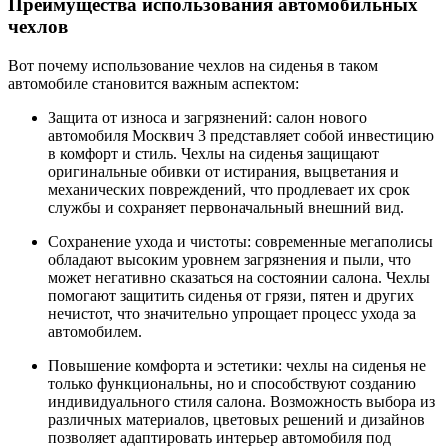
Преимущества использования автомобильных
чехлов
Вот почему использование чехлов на сиденья в таком
автомобиле становится важным аспектом:
Защита от износа и загрязнений: cалон нового
автомобиля Москвич 3 представляет собой инвестицию
в комфорт и стиль. Чехлы на сиденья защищают
оригинальные обивки от истирания, выцветания и
механических повреждений, что продлевает их срок
службы и сохраняет первоначальный внешний вид.
Сохранение ухода и чистоты: cовременные мегаполисы
обладают высоким уровнем загрязнения и пыли, что
может негативно сказаться на состоянии салона. Чехлы
помогают защитить сиденья от грязи, пятен и других
нечистот, что значительно упрощает процесс ухода за
автомобилем.
Повышение комфорта и эстетики: чехлы на сиденья не
только функциональны, но и способствуют созданию
индивидуального стиля салона. Возможность выбора из
различных материалов, цветовых решений и дизайнов
позволяет адаптировать интерьер автомобиля под