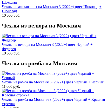
Чехлы из алькантары на Москвич 3 (2022+) цвет Шоколад +
Шоколад
10 500 руб.
Чехлы из велюра на Москвич
Чехлы из велюра на Москвич 3 (2022+) цвет Черный +
Федерер
10 500 руб.
Чехлы из ромба на Москвич
Чехлы из ромба на Москвич 3 (2022+) цвет Черный + Черный
11 000 руб.
Чехлы из ромба на Москвич 3 (2022+) цвет Черный + Красная
строчка