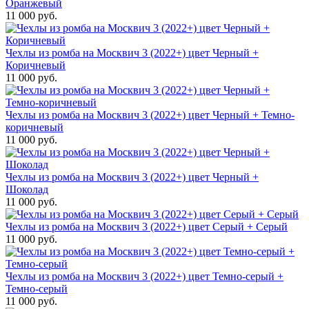
Оранжевый
11 000 руб.
Чехлы из ромба на Москвич 3 (2022+) цвет Черный +
Коричневый
11 000 руб.
Чехлы из ромба на Москвич 3 (2022+) цвет Черный + Темно-
коричневый
11 000 руб.
Чехлы из ромба на Москвич 3 (2022+) цвет Черный +
Шоколад
11 000 руб.
Чехлы из ромба на Москвич 3 (2022+) цвет Серый + Серый
11 000 руб.
Чехлы из ромба на Москвич 3 (2022+) цвет Темно-серый +
Темно-серый
11 000 руб.