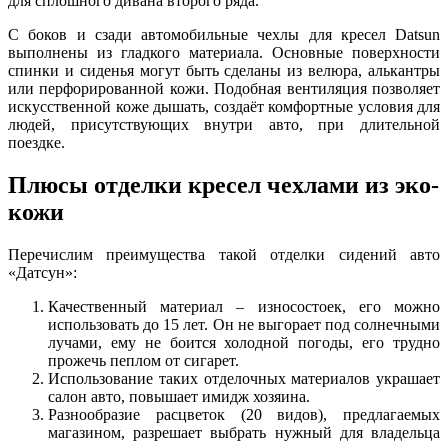
для сплошного дивана второго ряда.
С боков и сзади автомобильные чехлы для кресел Datsun
выполнены из гладкого материала. Основные поверхности
спинки и сиденья могут быть сделаны из велюра, алькантры
или перфорированной кожи. Подобная вентиляция позволяет
искусственной коже дышать, создаёт комфортные условия для
людей, присутствующих внутри авто, при длительной
поездке.
Плюсы отделки кресел чехлами из эко-
кожи
Перечислим преимущества такой отделки сидений авто
«Датсун»:
Качественный материал – износостоек, его можно
использовать до 15 лет. Он не выгорает под солнечными
лучами, ему не боится холодной погоды, его трудно
прожечь пеплом от сигарет.
Использование таких отделочных материалов украшает
салон авто, повышает имидж хозяина.
Разнообразие расцветок (20 видов), предлагаемых
магазином, разрешает выбрать нужный для владельца