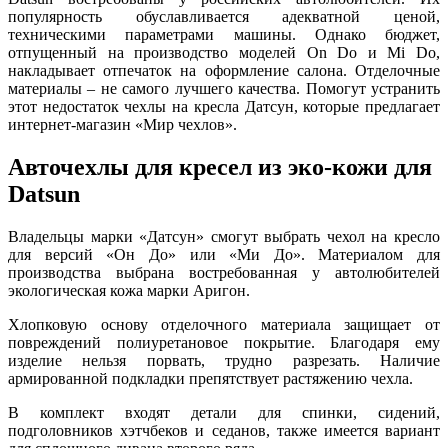
популярность обуславливается адекватной ценой,
техническими параметрами машины. Однако бюджет,
отпущенный на производство моделей On Do и Mi Do,
накладывает отпечаток на оформление салона. Отделочные
материалы – не самого лучшего качества. Помогут устранить
этот недостаток чехлы на кресла Датсун, которые предлагает
интернет-магазин «Мир чехлов».
Авточехлы для кресел из эко-кожи для
Datsun
Владельцы марки «Датсун» смогут выбрать чехол на кресло
для версий «Он До» или «Ми До». Материалом для
производства выбрана востребованная у автолюбителей
экологическая кожа марки Аригон.
Хлопковую основу отделочного материала защищает от
повреждений полиуретановое покрытие. Благодаря ему
изделие нельзя порвать, трудно разрезать. Наличие
армированной подкладки препятствует растяжению чехла.
В комплект входят детали для спинки, сидений,
подголовников хэтчбеков и седанов, также имеется вариант