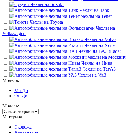
Чехлы на
Suzuki
Чехлы на
Tank
Чехлы на
Tenet
Чехлы на
Toyota
Чехлы на
Volkswagen
Чехлы на
Volvo
Чехлы на
Xcite
Чехлы на
ВАЗ (Lada)
Чехлы на
Москвич
Чехлы на
Нива
Чехлы на
ТагАЗ
Чехлы на
УАЗ
Модель:
Ми До
Он До
Модель:
Материал:
Экокожа
Алькантара