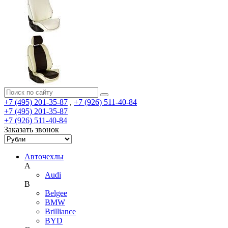
+7 (495) 201-35-87
,
+7 (926) 511-40-84
+7 (495) 201-35-87
+7 (926) 511-40-84
Заказать звонок
Авточехлы
A
Audi
B
Belgee
BMW
Brilliance
BYD