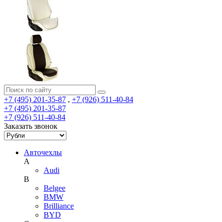
+7 (495) 201-35-87
,
+7 (926) 511-40-84
+7 (495) 201-35-87
+7 (926) 511-40-84
Заказать звонок
Авточехлы
A
Audi
B
Belgee
BMW
Brilliance
BYD