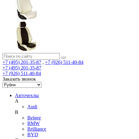
+7 (495) 201-35-87
,
+7 (926) 511-40-84
+7 (495) 201-35-87
+7 (926) 511-40-84
Заказать звонок
Авточехлы
A
Audi
B
Belgee
BMW
Brilliance
BYD