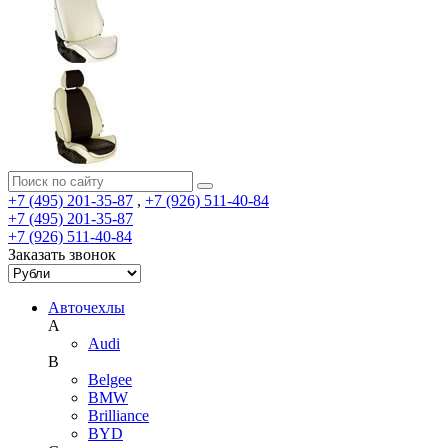
+7 (495) 201-35-87
,
+7 (926) 511-40-84
+7 (495) 201-35-87
+7 (926) 511-40-84
Заказать звонок
Авточехлы
A
Audi
B
Belgee
BMW
Brilliance
BYD