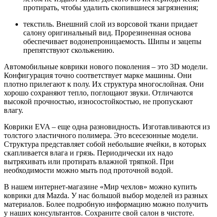
протирать, чтобы удалить скопившиеся загрязнения;
текстиль. Внешний слой из ворсовой ткани придает
салону оригинальный вид. Прорезиненная основа
обеспечивает водонепроницаемость. Шипы и зацепы
препятствуют скольжению.
Автомобильные коврики нового поколения – это 3D модели.
Конфигурация точно соответствует марке машины. Они
плотно прилегают к полу. Их структура многослойная. Они
хорошо сохраняют тепло, поглощают звуки. Отличаются
высокой прочностью, износостойкостью, не пропускают
влагу.
Коврики EVA – еще одна разновидность. Изготавливаются из
толстого эластичного полимера. Это всесезонные модели.
Структура представляет собой небольшие ячейки, в которых
скапливается влага и грязь. Периодически их надо
вытряхивать или протирать влажной тряпкой. При
необходимости можно мыть под проточной водой.
В нашем интернет-магазине «Мир чехлов» можно купить
коврики для Mazda. У нас большой выбор моделей из разных
материалов. Более подробную информацию можно получить
у наших консультантов. Сохраните свой салон в чистоте.