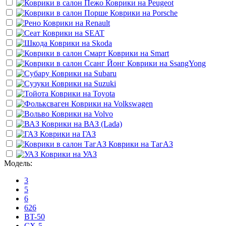
Коврики на
Peugeot
Коврики на
Porsche
Коврики на
Renault
Коврики на
SEAT
Коврики на
Skoda
Коврики на
Smart
Коврики на
SsangYong
Коврики на
Subaru
Коврики на
Suzuki
Коврики на
Toyota
Коврики на
Volkswagen
Коврики на
Volvo
Коврики на
ВАЗ (Lada)
Коврики на
ГАЗ
Коврики на
ТагАЗ
Коврики на
УАЗ
Модель:
3
5
6
626
BT-50
CX-5