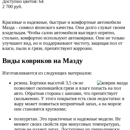
Доступно цветов: 64
2 700 руб.
Красивые и надежные, быстрые и комфортные автомобили
Мазда – символ японского качества. Они долго служат своим
владельцам. Чтобы салон автомобиля выглядел опрятно,
стильно, комфортно используют автоковрики. Они не только
улучшают вид, но и поддерживают чистоту, защищая пол от
влаги, пыли и грязи, препятствуют коррозии.
Виды ковриков на Мазду
Изготавливаются из следующих материалов:
резина. Бортики высотой 3,5 см не
позволяют скопившейся грязи и влаге попасть на пол
авто. Обратная сторона с шипами, что препятствует
скольжению. У этого покрытия есть свои недостатки: в
жару может появиться неприятный запах, а на морозе
они становятся хрупкими;
полиуретан. Это практичные и надежные модели. Не
меняют своих свойств при минусовых температурах,
летом не издают запах. Достаточно их периодически