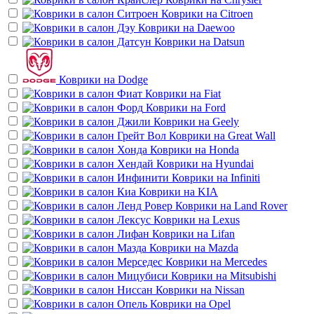
Коврики на
Citroen
Коврики на
Daewoo
Коврики на
Datsun
Коврики на
Dodge
Коврики на
Fiat
Коврики на
Ford
Коврики на
Geely
Коврики на
Great Wall
Коврики на
Honda
Коврики на
Hyundai
Коврики на
Infiniti
Коврики на
KIA
Коврики на
Land Rover
Коврики на
Lexus
Коврики на
Lifan
Коврики на
Mazda
Коврики на
Mercedes
Коврики на
Mitsubishi
Коврики на
Nissan
Коврики на
Opel