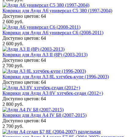
Коврики для Ауди А6 универсал С5 380 (1997-2004)
Доступно цветов: 64
2 600 руб.
Коврики для Ауди А6 универсал С6 (2008-2011)
Доступно цветов: 64
2 600 руб.
Коврики для Ауди А3 II (8P) (2003-2013)
Доступно цветов: 64
2 700 руб.
Коврики для Ауди А3 8L хэтчбек-купе (1996-2003)
Доступно цветов: 64
Коврики для Ауди А3 8V хэтчбек-седан (2012+)
Доступно цветов: 64
2 800 руб.
Коврики для Ауди А4 IV Б8 (2007-2015)
Доступно цветов: 64
2 700 руб.