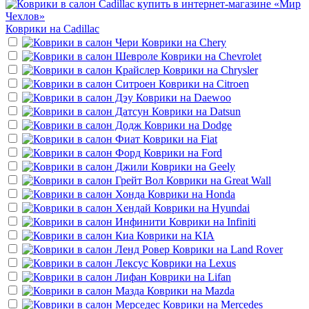
Коврики на
Cadillac
Коврики на
Chery
Коврики на
Chevrolet
Коврики на
Chrysler
Коврики на
Citroen
Коврики на
Daewoo
Коврики на
Datsun
Коврики на
Dodge
Коврики на
Fiat
Коврики на
Ford
Коврики на
Geely
Коврики на
Great Wall
Коврики на
Honda
Коврики на
Hyundai
Коврики на
Infiniti
Коврики на
KIA
Коврики на
Land Rover
Коврики на
Lexus
Коврики на
Lifan
Коврики на
Mazda
Коврики на
Mercedes