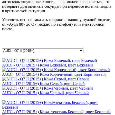
антискользящую поверхность — вы можете не опасаться, что
потеряете драгоценные секунды при переносе ноги на педаль
в критической ситуации.
Уточнить цены и заказать коврики в машину нужной модели,
от «Ауди 80» до Q7, можно по телефону или электронной
почте.
AUDI - Q7 II (2015+) Кожа Бежевый, цвет Бежевый
AUDI - Q7 II (2015+) Кожа Коричневый, цвет Коричневый
AUDI - Q7 II (2015+) Кожа Серый, цвет Серый
AUDI - Q7 II (2015+) Кожа Черный, цвет Черный
AUDI - Q7 II (2015+) Кожа+текстиль Бежевый, цвет Бежевый