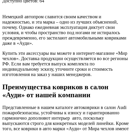
Доступно цветов: 64
Немецкий автопром славится своим качеством и
надежностью, и эта марка – одно из лучших объяснений,
почему. Однако ежедневная эксплуатация диктует свои
условия, и чтобы пространство под ногами не истиралось
преждевременно, его застилают автомобильными ковриками
даже в «Ауди».
Купить эти аксессуары вы можете в интернет-магазине «Мир
чехлов». Доставка продукции осуществляется во все регионы
РФ. Если вам требуется выпуск комплекта по
индивидуальному эскизу, уточните сроки и стоимость
изготовления на заказ у наших менеджеров.
Преимущества ковриков в салон
«Ауди» от нашей компании
Представленные в нашем каталоге автоковрики в салон Audi
пожаробезопасны, устойчивы к износу и гарантированно
гармонично дополняют интерьер авто, поскольку
выпускаются строго для конкретных моделей линейки. Кроме
того, все коврики в авто марки «Ауди» от Мира чехлов имеют