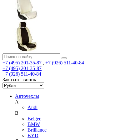
+7 (495) 201-35-87
,
+7 (926) 511-40-84
+7 (495) 201-35-87
+7 (926) 511-40-84
Заказать звонок
Авточехлы
A
Audi
B
Belgee
BMW
Brilliance
BYD