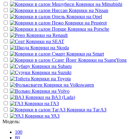
Коврики на
Mitsubishi
Коврики на
Nissan
Коврики на
Opel
Коврики на
Peugeot
Коврики на
Porsche
Коврики на
Renault
Коврики на
SEAT
Коврики на
Skoda
Коврики на
Smart
Коврики на
SsangYong
Коврики на
Subaru
Коврики на
Suzuki
Коврики на
Toyota
Коврики на
Volkswagen
Коврики на
Volvo
Коврики на
ВАЗ (Lada)
Коврики на
ГАЗ
Коврики на
ТагАЗ
Коврики на
УАЗ
Модель:
100
80