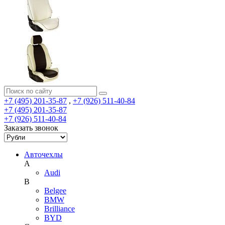
+7 (495) 201-35-87
,
+7 (926) 511-40-84
+7 (495) 201-35-87
+7 (926) 511-40-84
Заказать звонок
Авточехлы
A
Audi
B
Belgee
BMW
Brilliance
BYD