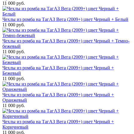
11 000 руб.
Чехлы из ромба на ТагАЗ Вега (2009+) цвет Черный + Белый
11 000 руб.
Чехлы из ромба на ТагАЗ Вега (2009+) цвет Черный + Темно-
бежевый
11 000 руб.
Чехлы из ромба на ТагАЗ Вега (2009+) цвет Черный +
Бежевый
11 000 руб.
Чехлы из ромба на ТагАЗ Вега (2009+) цвет Черный +
Оранжевый
11 000 руб.
Чехлы из ромба на ТагАЗ Вега (2009+) цвет Черный +
Коричневый
11 000 руб.