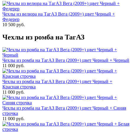
Чехлы из велюра на ТагАЗ Вега (2009+) цвет Черный +
Федерер
10 500 руб.
Чехлы из ромба на ТагАЗ
Чехлы из ромба на ТагАЗ Вега (2009+) цвет Черный + Черный
11 000 руб.
Чехлы из ромба на ТагАЗ Вега (2009+) цвет Черный +
Красная строчка
11 000 руб.
Чехлы из ромба на ТагАЗ Вега (2009+) цвет Черный + Синяя
строчка
11 000 руб.