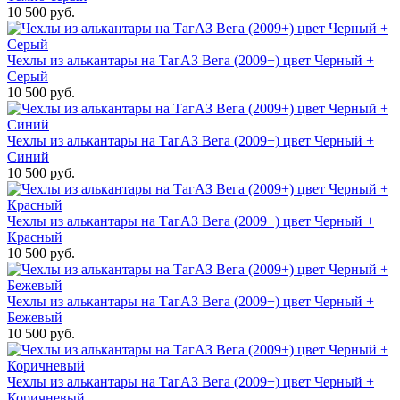
10 500 руб.
Чехлы из алькантары на ТагАЗ Вега (2009+) цвет Черный +
Серый
10 500 руб.
Чехлы из алькантары на ТагАЗ Вега (2009+) цвет Черный +
Синий
10 500 руб.
Чехлы из алькантары на ТагАЗ Вега (2009+) цвет Черный +
Красный
10 500 руб.
Чехлы из алькантары на ТагАЗ Вега (2009+) цвет Черный +
Бежевый
10 500 руб.
Чехлы из алькантары на ТагАЗ Вега (2009+) цвет Черный +
Коричневый