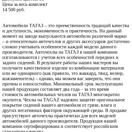
Цена за весь комплект
14 500 руб.
Автомобили ТАГАЗ – это преемственность традиций качества
и доступность, экономичность и практичность. На данный
момент на заводе выпускаются автомобили различной марки
– и относительно авточехлов и других аксессуаров достаточно
сложно учитывать особенности каждой модели данного
производителя. Авточехлы на ТАГАЗ в нашей компании
изготавливаются с учетом всех особенностей передних и
задних сидений. В результате работы наших мастеров вы
получаете качественное изделие из комбинации материалов
или же одинарного (как правило, это жаккард, твид, велюр,
кожзаменитель) – однако, мы можем вас заверить, что они
прочны и износостойки. Минимальный срок эксплуатации
нашей продукции составляет два года – за это время
стоимость автомобильных чехлов на ТАГАЗ многократно
окупится. Чехлы на TAGAZ надежно защитят оригинальное
покрытие сидений вашего автомобиля от грязи, влаги и
других негативных факторов окружающей среды. В продаже
присутствуют авточехлы практически для всех моделей
автомобилей данного производителя. Продукция нашей
компании сертифицирована и соответствует российским
стандартам качества.