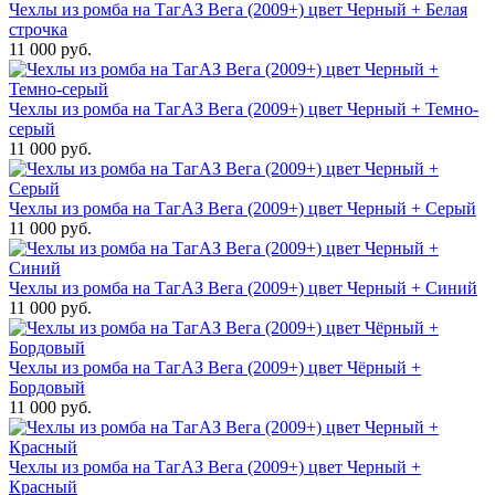
Чехлы из ромба на ТагАЗ Вега (2009+) цвет Черный + Белая
строчка
11 000 руб.
Чехлы из ромба на ТагАЗ Вега (2009+) цвет Черный + Темно-
серый
11 000 руб.
Чехлы из ромба на ТагАЗ Вега (2009+) цвет Черный + Серый
11 000 руб.
Чехлы из ромба на ТагАЗ Вега (2009+) цвет Черный + Синий
11 000 руб.
Чехлы из ромба на ТагАЗ Вега (2009+) цвет Чёрный +
Бордовый
11 000 руб.
Чехлы из ромба на ТагАЗ Вега (2009+) цвет Черный +
Красный