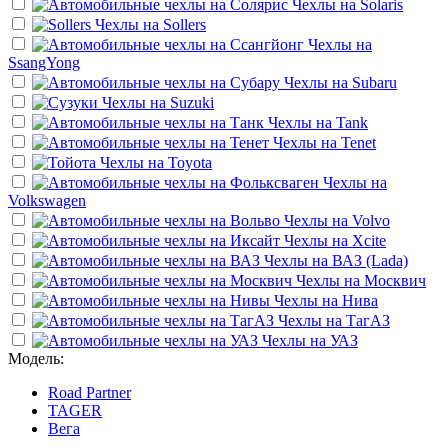
Чехлы на
Solaris
Чехлы на
Sollers
Чехлы на
SsangYong
Чехлы на
Subaru
Чехлы на
Suzuki
Чехлы на
Tank
Чехлы на
Tenet
Чехлы на
Toyota
Чехлы на
Volkswagen
Чехлы на
Volvo
Чехлы на
Xcite
Чехлы на
ВАЗ (Lada)
Чехлы на
Москвич
Чехлы на
Нива
Чехлы на
ТагАЗ
Чехлы на
УАЗ
Модель:
Road Partner
TAGER
Вега