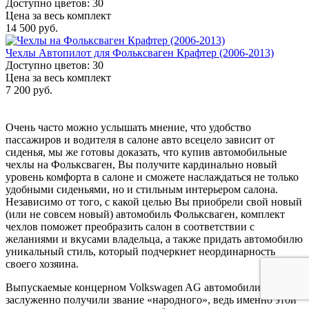
Доступно цветов: 30
Цена за весь комплект
14 500 руб.
Чехлы Автопилот для Фольксваген Крафтер (2006-2013)
Доступно цветов: 30
Цена за весь комплект
7 200 руб.
Очень часто можно услышать мнение, что удобство
пассажиров и водителя в салоне авто всецело зависит от
сиденья, мы же готовы доказать, что купив автомобильные
чехлы на Фольксваген, Вы получите кардинально новый
уровень комфорта в салоне и сможете наслаждаться не только
удобными сиденьями, но и стильным интерьером салона.
Независимо от того, с какой целью Вы приобрели свой новый
(или не совсем новый) автомобиль Фольксваген, комплект
чехлов поможет преобразить салон в соответствии с
желаниями и вкусами владельца, а также придать автомобилю
уникальный стиль, который подчеркнет неординарность
своего хозяина.
Выпускаемые концерном Volkswagen AG автомобили
заслуженно получили звание «народного», ведь именно этой