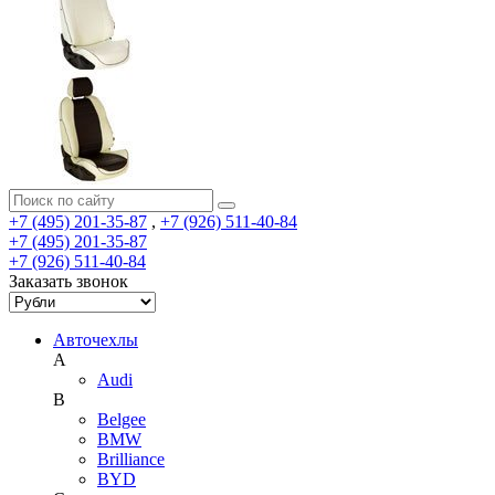
+7 (495) 201-35-87
,
+7 (926) 511-40-84
+7 (495) 201-35-87
+7 (926) 511-40-84
Заказать звонок
Авточехлы
A
Audi
B
Belgee
BMW
Brilliance
BYD