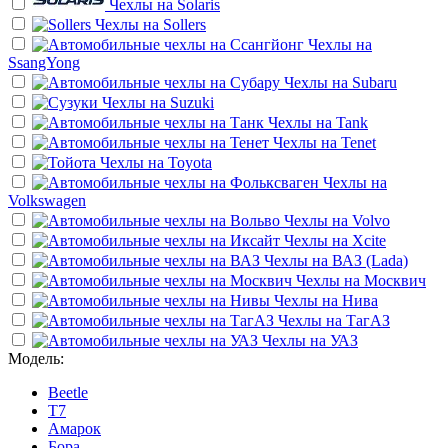
Чехлы на
Solaris
Чехлы на
Sollers
Чехлы на
SsangYong
Чехлы на
Subaru
Чехлы на
Suzuki
Чехлы на
Tank
Чехлы на
Tenet
Чехлы на
Toyota
Чехлы на
Volkswagen
Чехлы на
Volvo
Чехлы на
Xcite
Чехлы на
ВАЗ (Lada)
Чехлы на
Москвич
Чехлы на
Нива
Чехлы на
ТагАЗ
Чехлы на
УАЗ
Модель:
Beetle
T7
Амарок
Бора