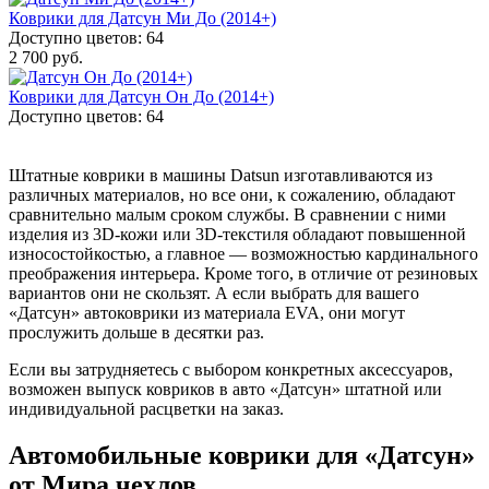
Коврики для Датсун Ми До (2014+)
Доступно цветов: 64
2 700 руб.
Коврики для Датсун Он До (2014+)
Доступно цветов: 64
Штатные коврики в машины Datsun изготавливаются из
различных материалов, но все они, к сожалению, обладают
сравнительно малым сроком службы. В сравнении с ними
изделия из 3D-кожи или 3D-текстиля обладают повышенной
износостойкостью, а главное — возможностью кардинального
преображения интерьера. Кроме того, в отличие от резиновых
вариантов они не скользят. А если выбрать для вашего
«Датсун» автоковрики из материала EVA, они могут
прослужить дольше в десятки раз.
Если вы затрудняетесь с выбором конкретных аксессуаров,
возможен выпуск ковриков в авто «Датсун» штатной или
индивидуальной расцветки на заказ.
Автомобильные коврики для «Датсун»
от Мира чехлов