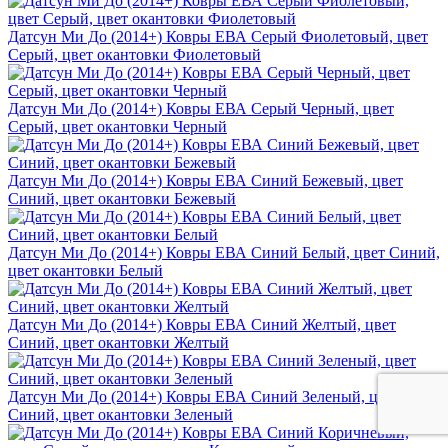
Датсун Ми До (2014+) Ковры ЕВА Серый Фиолетовый, цвет
Серый, цвет окантовки Фиолетовый
Датсун Ми До (2014+) Ковры ЕВА Серый Черный, цвет
Серый, цвет окантовки Черный
Датсун Ми До (2014+) Ковры ЕВА Синий Бежевый, цвет
Синий, цвет окантовки Бежевый
Датсун Ми До (2014+) Ковры ЕВА Синий Белый, цвет Синий,
цвет окантовки Белый
Датсун Ми До (2014+) Ковры ЕВА Синий Желтый, цвет
Синий, цвет окантовки Желтый
Датсун Ми До (2014+) Ковры ЕВА Синий Зеленый, цвет
Синий, цвет окантовки Зеленый