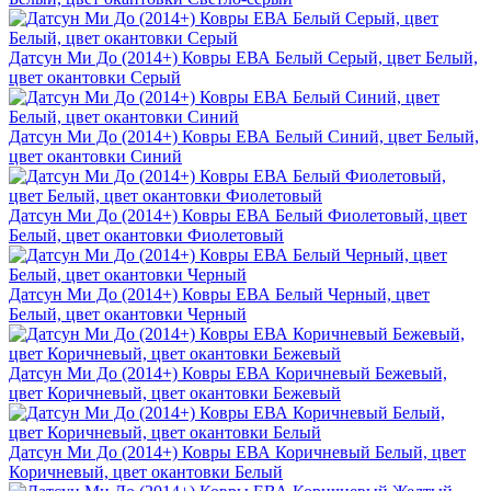
Датсун Ми До (2014+) Ковры ЕВА Белый Серый, цвет Белый,
цвет окантовки Серый
Датсун Ми До (2014+) Ковры ЕВА Белый Синий, цвет Белый,
цвет окантовки Синий
Датсун Ми До (2014+) Ковры ЕВА Белый Фиолетовый, цвет
Белый, цвет окантовки Фиолетовый
Датсун Ми До (2014+) Ковры ЕВА Белый Черный, цвет
Белый, цвет окантовки Черный
Датсун Ми До (2014+) Ковры ЕВА Коричневый Бежевый,
цвет Коричневый, цвет окантовки Бежевый
Датсун Ми До (2014+) Ковры ЕВА Коричневый Белый, цвет
Коричневый, цвет окантовки Белый