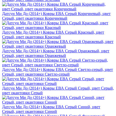
Датсун Ми До (2014+) Ковры ЕВА Серый Коричневый, цвет
Серый, цвет окантовки Коричневый
Датсун Ми До (2014+) Ковры ЕВА Серый Красный, цвет
Серый, цвет окантовки Красный
Датсун Ми До (2014+) Ковры ЕВА Серый Оранжевый, цвет
Серый, цвет окантовки Оранжевый
Датсун Ми До (2014+) Ковры ЕВА Серый Светло-серый, цвет
Серый, цвет окантовки Светло-серый
Датсун Ми До (2014+) Ковры ЕВА Серый Серый, цвет Серый,
цвет окантовки Серый
Датсун Ми До (2014+) Ковры ЕВА Серый Синий, цвет
Серый, цвет окантовки Синий