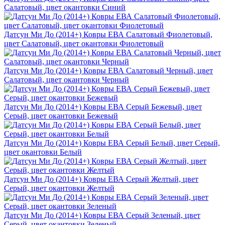
Салатовый, цвет окантовки Синий
Датсун Ми До (2014+) Ковры ЕВА Салатовый Фиолетовый,
цвет Салатовый, цвет окантовки Фиолетовый
Датсун Ми До (2014+) Ковры ЕВА Салатовый Черный, цвет
Салатовый, цвет окантовки Черный
Датсун Ми До (2014+) Ковры ЕВА Серый Бежевый, цвет
Серый, цвет окантовки Бежевый
Датсун Ми До (2014+) Ковры ЕВА Серый Белый, цвет Серый,
цвет окантовки Белый
Датсун Ми До (2014+) Ковры ЕВА Серый Желтый, цвет
Серый, цвет окантовки Желтый
Датсун Ми До (2014+) Ковры ЕВА Серый Зеленый, цвет
Серый, цвет окантовки Зеленый