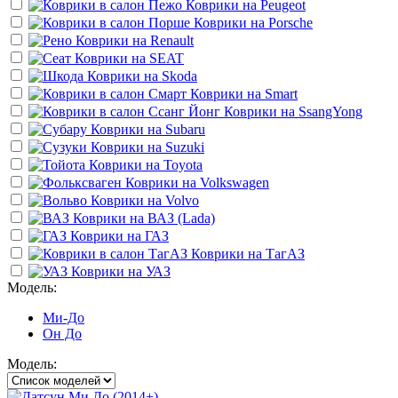
Коврики на
Peugeot
Коврики на
Porsche
Коврики на
Renault
Коврики на
SEAT
Коврики на
Skoda
Коврики на
Smart
Коврики на
SsangYong
Коврики на
Subaru
Коврики на
Suzuki
Коврики на
Toyota
Коврики на
Volkswagen
Коврики на
Volvo
Коврики на
ВАЗ (Lada)
Коврики на
ГАЗ
Коврики на
ТагАЗ
Коврики на
УАЗ
Модель:
Ми-До
Он До
Модель: