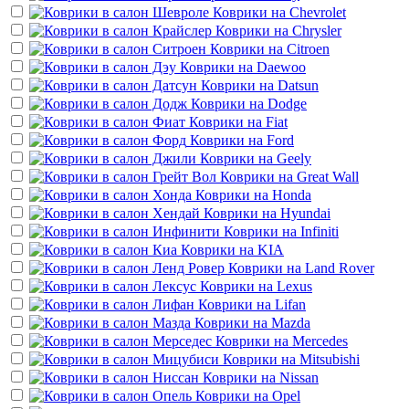
Коврики на
Chevrolet
Коврики на
Chrysler
Коврики на
Citroen
Коврики на
Daewoo
Коврики на
Datsun
Коврики на
Dodge
Коврики на
Fiat
Коврики на
Ford
Коврики на
Geely
Коврики на
Great Wall
Коврики на
Honda
Коврики на
Hyundai
Коврики на
Infiniti
Коврики на
KIA
Коврики на
Land Rover
Коврики на
Lexus
Коврики на
Lifan
Коврики на
Mazda
Коврики на
Mercedes
Коврики на
Mitsubishi
Коврики на
Nissan
Коврики на
Opel