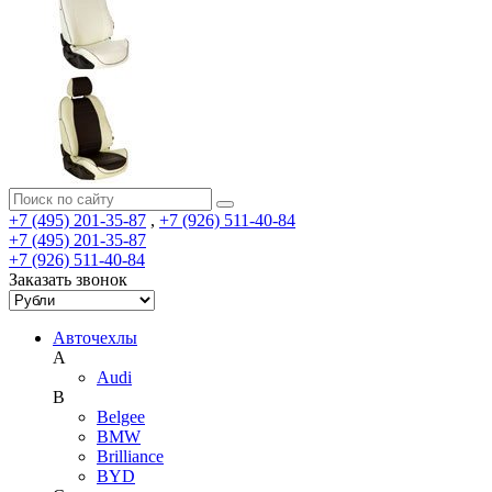
+7 (495) 201-35-87
,
+7 (926) 511-40-84
+7 (495) 201-35-87
+7 (926) 511-40-84
Заказать звонок
Авточехлы
A
Audi
B
Belgee
BMW
Brilliance
BYD