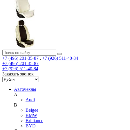
+7 (495) 201-35-87
,
+7 (926) 511-40-84
+7 (495) 201-35-87
+7 (926) 511-40-84
Заказать звонок
Авточехлы
A
Audi
B
Belgee
BMW
Brilliance
BYD