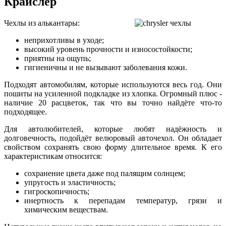
Крайслер
Чехлы из алькантары:
неприхотливы в уходе;
высокий уровень прочности и износостойкости;
приятны на ощупь;
гигиеничны и не вызывают заболевания кожи.
Подходят автомобилям, которые используются весь год. Они
пошиты на усиленной подкладке из хлопка. Огромный плюс -
наличие 20 расцветок, так что вы точно найдёте что-то
подходящее.
Для автолюбителей, которые любят надёжность и
долговечность, подойдёт велюровый авточехол. Он обладает
свойством сохранять свою форму длительное время. К его
характеристикам относится:
сохранение цвета даже под палящим солнцем;
упругость и эластичность;
гигроскопичность;
инертность к перепадам температур, грязи и
химическим веществам.