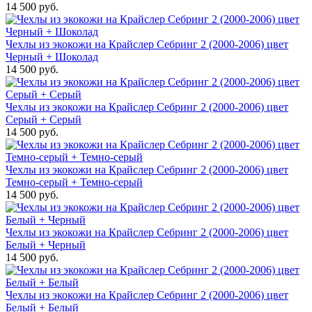
14 500 руб.
Чехлы из экокожи на Крайслер Себринг 2 (2000-2006) цвет
Черный + Шоколад
14 500 руб.
Чехлы из экокожи на Крайслер Себринг 2 (2000-2006) цвет
Серый + Серый
14 500 руб.
Чехлы из экокожи на Крайслер Себринг 2 (2000-2006) цвет
Темно-серый + Темно-серый
14 500 руб.
Чехлы из экокожи на Крайслер Себринг 2 (2000-2006) цвет
Белый + Черный
14 500 руб.
Чехлы из экокожи на Крайслер Себринг 2 (2000-2006) цвет
Белый + Белый