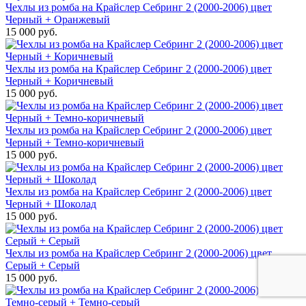
Чехлы из ромба на Крайслер Себринг 2 (2000-2006) цвет
Черный + Оранжевый
15 000 руб.
Чехлы из ромба на Крайслер Себринг 2 (2000-2006) цвет
Черный + Коричневый
15 000 руб.
Чехлы из ромба на Крайслер Себринг 2 (2000-2006) цвет
Черный + Темно-коричневый
15 000 руб.
Чехлы из ромба на Крайслер Себринг 2 (2000-2006) цвет
Черный + Шоколад
15 000 руб.
Чехлы из ромба на Крайслер Себринг 2 (2000-2006) цвет
Серый + Серый
15 000 руб.