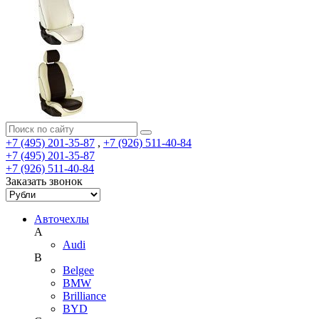
+7 (495) 201-35-87
,
+7 (926) 511-40-84
+7 (495) 201-35-87
+7 (926) 511-40-84
Заказать звонок
Авточехлы
A
Audi
B
Belgee
BMW
Brilliance
BYD