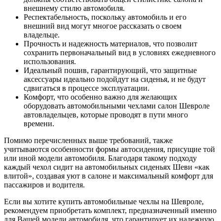
внешнему стилю автомобиля.
Респектабельность, поскольку автомобиль и его
внешний вид могут многое рассказать о своем
владельце.
Прочность и надежность материалов, что позволит
сохранить первоначальный вид в условиях ежедневного
использования.
Идеальный пошив, гарантирующий, что защитные
аксессуары идеально подойдут на сиденья, и не будут
сдвигаться в процессе эксплуатации.
Комфорт, что особенно важно для желающих
оборудовать автомобильными чехлами салон Шевроле
автовладельцев, которые проводят в пути много
времени.
Помимо перечисленных выше требований, также
учитываются особенности формы автосидения, присущие той
или иной модели автомобиля. Благодаря такому подходу
каждый чехол сидит на автомобильных сиденьях Шеви «как
влитой», создавая уют в салоне и максимальный комфорт для
пассажиров и водителя.
Если вы хотите купить автомобильные чехлы на Шевроле,
рекомендуем приобретать комплект, предназначенный именно
для Вашей модели автомобиля, что гарантирует их надежную