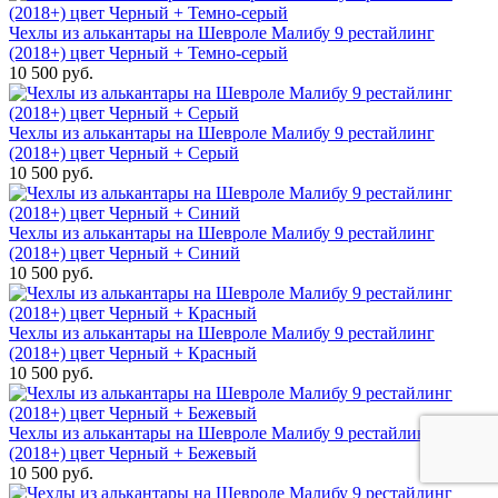
Чехлы из алькантары на Шевроле Малибу 9 рестайлинг
(2018+) цвет Черный + Темно-серый
10 500 руб.
Чехлы из алькантары на Шевроле Малибу 9 рестайлинг
(2018+) цвет Черный + Серый
10 500 руб.
Чехлы из алькантары на Шевроле Малибу 9 рестайлинг
(2018+) цвет Черный + Синий
10 500 руб.
Чехлы из алькантары на Шевроле Малибу 9 рестайлинг
(2018+) цвет Черный + Красный
10 500 руб.
Чехлы из алькантары на Шевроле Малибу 9 рестайлинг
(2018+) цвет Черный + Бежевый
10 500 руб.