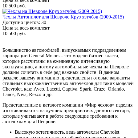
Цена за весь комплект
10 500 руб.
Чехлы Автопилот для Шевроле Круз хэтчбэк (2009-2015)
Доступно цветов: 30
Цена за весь комплект
10 500 руб.
Большинство автомобилей, выпускаемых подразделением
корпорации General Motors – это модели бизнес класса,
которые рассчитаны на ежедневную интенсивную
эксплуатацию, а потому автомобильные чехлы на Шевроле
должны сочетать в себе ряд важных свойств. В данном
разделе вашему вниманию представлены готовые варианты
стильных высококачественных авточехлов для таких моделей
Chevrolet, как: Aveo, Lacetti, Captiva, Spark, Cruze, Orlando,
Lanos, Niva, Rezzo и др.
Представленные в каталоге компании «Мир чехлов» изделия
изготавливаются на лучших предприятиях данного сектора,
которые учитывают в работе следующие требования к
авточехлам для Шевроле:
Высокую эстетичность, ведь авточехлы Chevrolet
должны соответствовать общей стилистике салона и