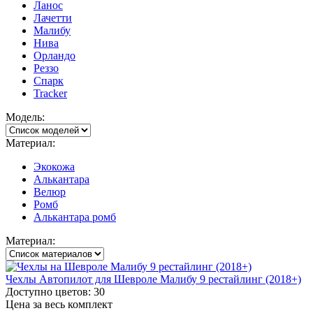
Ланос
Лачетти
Малибу
Нива
Орландо
Реззо
Спарк
Tracker
Модель:
Материал:
Экокожа
Алькантара
Велюр
Ромб
Алькантара ромб
Материал:
Чехлы Автопилот для Шевроле Малибу 9 рестайлинг (2018+)
Доступно цветов: 30
Цена за весь комплект