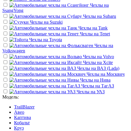
Чехлы на
SsangYong
Чехлы на
Subaru
Чехлы на
Suzuki
Чехлы на
Tank
Чехлы на
Tenet
Чехлы на
Toyota
Чехлы на
Volkswagen
Чехлы на
Volvo
Чехлы на
Xcite
Чехлы на
ВАЗ (Lada)
Чехлы на
Москвич
Чехлы на
Нива
Чехлы на
ТагАЗ
Чехлы на
УАЗ
Модель:
TrailBlazer
Авео
Каптива
Кобальт
Круз