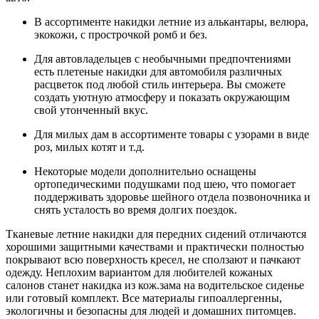
В ассортименте накидки летние из алькантары, велюра,
экокожи, с прострочкой ромб и без.
Для автовладельцев с необычными предпочтениями
есть плетеные накидки для автомобиля различных
расцветок под любой стиль интерьера. Вы сможете
создать уютную атмосферу и показать окружающим
свой утонченный вкус.
Для милых дам в ассортименте товары с узорами в виде
роз, милых котят и т.д.
Некоторые модели дополнительно оснащены
ортопедическими подушками под шею, что помогает
поддерживать здоровье шейного отдела позвоночника и
снять усталость во время долгих поездок.
Тканевые летние накидки для передних сидений отличаются
хорошими защитными качествами и практически полностью
покрывают всю поверхность кресел, не сползают и пачкают
одежду. Неплохим вариантом для любителей кожаных
салонов станет накидка из кож.зама на водительское сиденье
или готовый комплект. Все материалы гипоаллергенны,
экологичны и безопасны для людей и домашних питомцев.