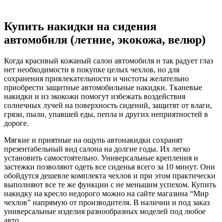
Купить накидки на сидения
автомобиля (летние, экокожа, велюр)
Когда красивый кожаный салон автомобиля и так радует глаз
нет необходимости в покупке целых чехлов, но для
сохранения привлекательности и чистоты желательно
приобрести защитные автомобильные накидки. Тканевые
накидки и из экокожи помогут избежать воздействия
солнечных лучей на поверхность сидений, защитят от влаги,
грязи, пыли, упавшей еды, пепла и других неприятностей в
дороге.
Мягкие и приятные на ощупь автонакидки сохранят
презентабельный вид салона на долгие годы. Их легко
установить самостоятельно. Универсальные крепления и
застежки позволяют одеть все сиденья всего за 10 минут. Они
обойдутся дешевле комплекта чехлов и при этом практически
выполняют все те же функции с не меньшим успехом. Купить
накидку на кресло недорого можно на сайте магазина “Мир
чехлов” напрямую от производителя. В наличии и под заказ
универсальные изделия разнообразных моделей под любое
авто.