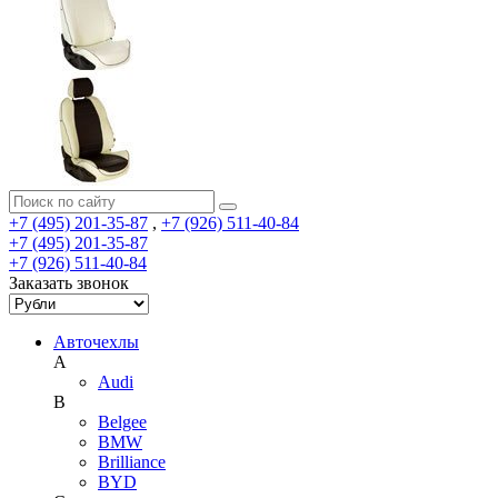
+7 (495) 201-35-87
,
+7 (926) 511-40-84
+7 (495) 201-35-87
+7 (926) 511-40-84
Заказать звонок
Авточехлы
A
Audi
B
Belgee
BMW
Brilliance
BYD