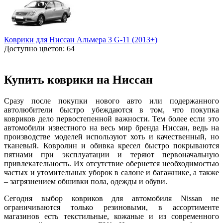
Коврики для Ниссан Альмера 3 G-11 (2013+)
Доступно цветов: 64
Купить коврики на Ниссан
Сразу после покупки нового авто или подержанного
автолюбители быстро убеждаются в том, что покупка
ковриков дело первостепенной важности. Тем более если это
автомобили известного на весь мир бренда Ниссан, ведь на
производстве моделей используют хоть и качественный, но
тканевый. Ковролин и обивка кресел быстро покрываются
пятнами при эксплуатации и теряют первоначальную
привлекательность. Их отсутствие обернется необходимостью
частых и утомительных уборок в салоне и багажнике, а также
– загрязнением обшивки пола, одежды и обуви.
Сегодня выбор ковриков для автомобиля Nissan не
ограничиваются только резиновыми, в ассортименте
магазинов есть текстильные, кожаные и из современного