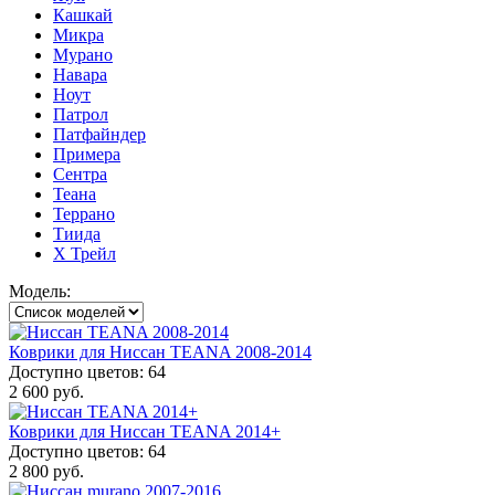
Кашкай
Микра
Мурано
Навара
Ноут
Патрол
Патфайндер
Примера
Сентра
Теана
Террано
Тиида
Х Трейл
Модель:
Коврики для Ниссан TEANA 2008-2014
Доступно цветов: 64
2 600 руб.
Коврики для Ниссан TEANA 2014+
Доступно цветов: 64
2 800 руб.