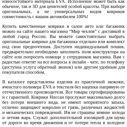
износостойкого материала EVA. Исполнение может быть как
обычное, так и 3D для ценителей особой красоты. При выборе
оригинальных, а не универсальных видов ковриков
совместимость с вашим автомобилем 100%!
Купить качественные коврики в салон авто или багажник
можно на сайте нашего магазина “Мир чехлов” с доставкой в
любой город России. Вы можете самостоятельно выбрать
оригинальные коврики для багажника отдельно или комплект
под свои предпочтения. Доступен индивидуальный пошив,
предварительно необходимо заполнить поля конструктора на
сайте или попросить помощи у сотрудников магазина. Вам с
радостью ответят на все вопросы в онлайн - чате, по телефону
(доступна услуга обратный звонок) или другим удобным для
покупателя способом.
В каталоге представлены изделия из практичной экокожи,
ячеистого полимера EVA и текстиля без наценки напрямую от
отечественного производителя. Все товары сертифицированы
и с гарантией. Коврики Ниссан прослужат максимально долго
без потери внешнего вида, не имеют неприятного запаха,
отлично защищают ковролин от грязи, различных жидкостей
и механических повреждений. Им не страшны зимние холода
и летняя жара. Служат дополнительной изоляцией для шума
от дороги во время движения и от потери тепла в холодное