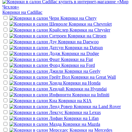
Коврики на
Cadillac
Коврики на
Chery
Коврики на
Chevrolet
Коврики на
Chrysler
Коврики на
Citroen
Коврики на
Daewoo
Коврики на
Datsun
Коврики на
Dodge
Коврики на
Fiat
Коврики на
Ford
Коврики на
Geely
Коврики на
Great Wall
Коврики на
Honda
Коврики на
Hyundai
Коврики на
Infiniti
Коврики на
KIA
Коврики на
Land Rover
Коврики на
Lexus
Коврики на
Lifan
Коврики на
Mazda
Коврики на
Mercedes