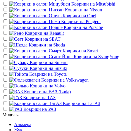
Коврики на
Mitsubishi
Коврики на
Nissan
Коврики на
Opel
Коврики на
Peugeot
Коврики на
Porsche
Коврики на
Renault
Коврики на
SEAT
Коврики на
Skoda
Коврики на
Smart
Коврики на
SsangYong
Коврики на
Subaru
Коврики на
Suzuki
Коврики на
Toyota
Коврики на
Volkswagen
Коврики на
Volvo
Коврики на
ВАЗ (Lada)
Коврики на
ГАЗ
Коврики на
ТагАЗ
Коврики на
УАЗ
Модель:
Альмера
Жук