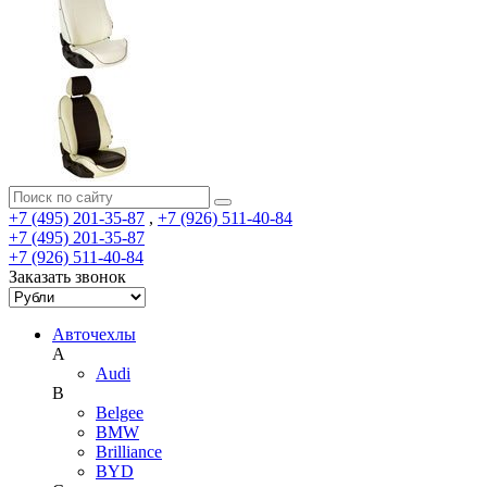
+7 (495) 201-35-87
,
+7 (926) 511-40-84
+7 (495) 201-35-87
+7 (926) 511-40-84
Заказать звонок
Авточехлы
A
Audi
B
Belgee
BMW
Brilliance
BYD