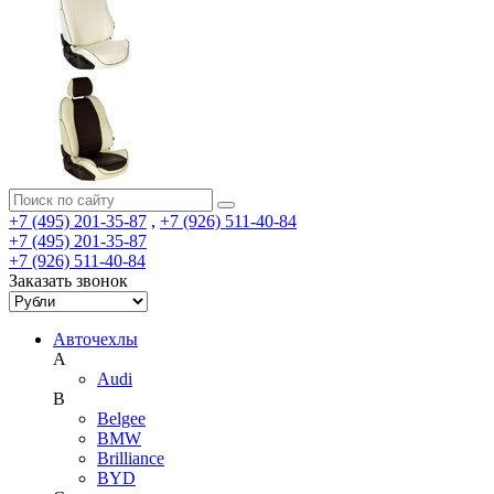
+7 (495) 201-35-87
,
+7 (926) 511-40-84
+7 (495) 201-35-87
+7 (926) 511-40-84
Заказать звонок
Авточехлы
A
Audi
B
Belgee
BMW
Brilliance
BYD