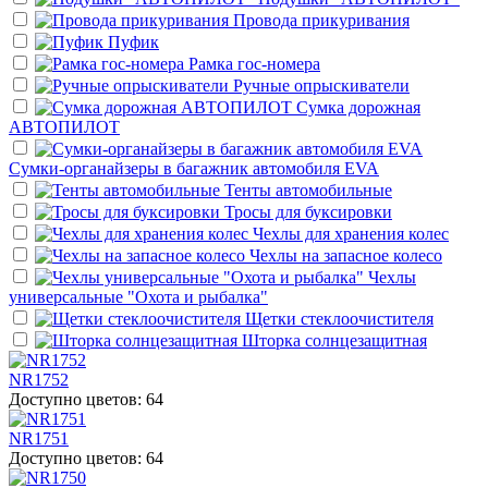
Провода прикуривания
Пуфик
Рамка гос-номера
Ручные опрыскиватели
Сумка дорожная
АВТОПИЛОТ
Сумки-органайзеры в багажник автомобиля EVA
Тенты автомобильные
Тросы для буксировки
Чехлы для хранения колес
Чехлы на запасное колесо
Чехлы
универсальные "Охота и рыбалка"
Щетки стеклоочистителя
Шторка солнцезащитная
NR1752
Доступно цветов: 64
NR1751
Доступно цветов: 64