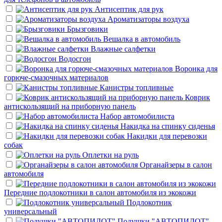
Антисептик для рук
Ароматизаторы воздуха
Брызговики
Вешалка в автомобиль
Влажные салфетки
Водосгон
Воронка для
горюче-смазочных материалов
Канистры топливные
Коврик
антискользящий на приборную панель
Набор автомобилиста
Накидка на спинку сиденья
Накидки для перевозки
собак
Оплетки на руль
Органайзеры в салон
автомобиля
Передние подлокотники в салон автомобиля из экокожи
Подлокотник
универсальный
Подушки "АВТОПИЛОТ"